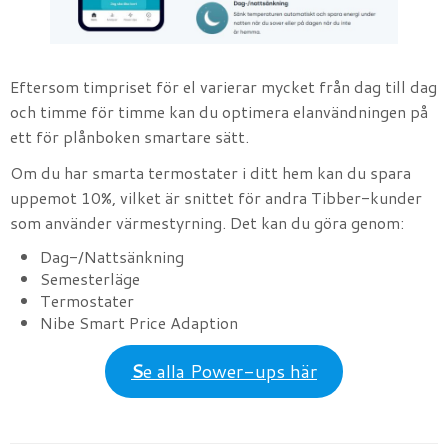
Eftersom timpriset för el varierar mycket från dag till dag
och timme för timme kan du optimera elanvändningen på
ett för plånboken smartare sätt.
Om du har smarta termostater i ditt hem kan du spara
uppemot 10%, vilket är snittet för andra Tibber-kunder
som använder värmestyrning. Det kan du göra genom:
Dag-/Nattsänkning
Semesterläge
Termostater
Nibe Smart Price Adaption
S
e alla Power-ups här