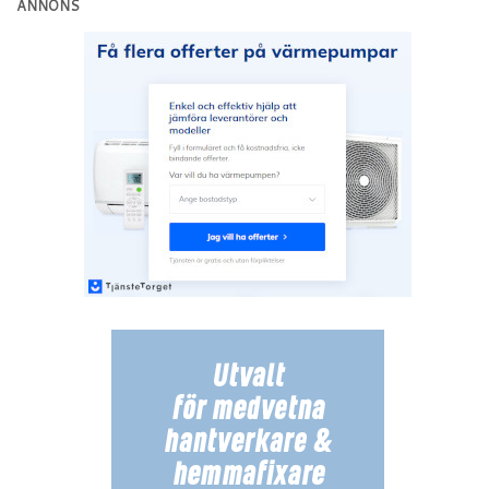
ANNONS