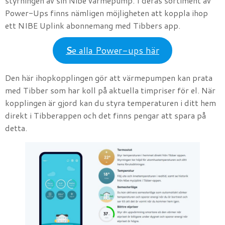
styrningen av sin Nibe värmepump. I deras sortiment av
Power-Ups finns nämligen möjligheten att koppla ihop
ett NIBE Uplink abonnemang med Tibbers app.
S
e alla Power-ups här
Den här ihopkopplingen gör att värmepumpen kan prata
med Tibber som har koll på aktuella timpriser för el. När
kopplingen är gjord kan du styra temperaturen i ditt hem
direkt i Tibberappen och det finns pengar att spara på
detta.