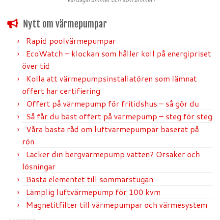
Nytt om värmepumpar
Rapid poolvärmepumpar
EcoWatch – klockan som håller koll på energipriset
över tid
Kolla att värmepumpsinstallatören som lämnat
offert har certifiering
Offert på värmepump för fritidshus – så gör du
Så får du bäst offert på värmepump – steg för steg
Våra bästa råd om luftvärmepumpar baserat på
rön
Läcker din bergvärmepump vatten? Orsaker och
lösningar
Bästa elementet till sommarstugan
Lämplig luftvärmepump för 100 kvm
Magnetitfilter till värmepumpar och värmesystem