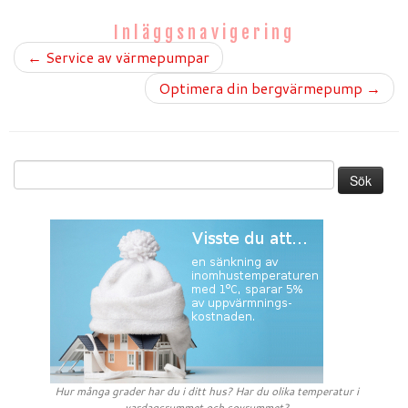
Inläggsnavigering
←
Service av värmepumpar
Optimera din bergvärmepump
→
Sök
efter:
Hur många grader har du i ditt hus? Har du olika temperatur i
vardagsrummet och sovrummet?