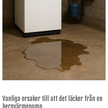
Vanliga orsaker till att det läcker från en
bergvärmepump