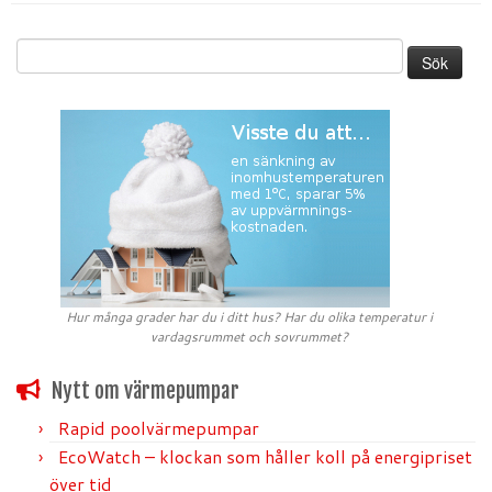
Sök
efter:
Hur många grader har du i ditt hus? Har du olika temperatur i
vardagsrummet och sovrummet?
Nytt om värmepumpar
Rapid poolvärmepumpar
EcoWatch – klockan som håller koll på energipriset
över tid