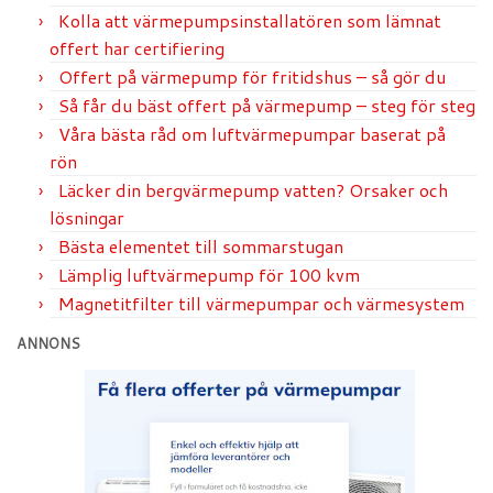
Kolla att värmepumpsinstallatören som lämnat
offert har certifiering
Offert på värmepump för fritidshus – så gör du
Så får du bäst offert på värmepump – steg för steg
Våra bästa råd om luftvärmepumpar baserat på
rön
Läcker din bergvärmepump vatten? Orsaker och
lösningar
Bästa elementet till sommarstugan
Lämplig luftvärmepump för 100 kvm
Magnetitfilter till värmepumpar och värmesystem
ANNONS