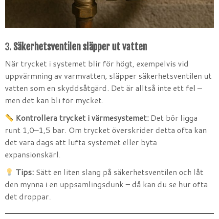
3.
Säkerhetsventilen släpper ut vatten
När trycket i systemet blir för högt, exempelvis vid
uppvärmning av varmvatten, släpper säkerhetsventilen ut
vatten som en skyddsåtgärd. Det är alltså inte ett fel –
men det kan bli för mycket.
Kontrollera trycket i värmesystemet:
Det bör ligga
runt 1,0–1,5 bar. Om trycket överskrider detta ofta kan
det vara dags att lufta systemet eller byta
expansionskärl.
Tips:
Sätt en liten slang på säkerhetsventilen och låt
den mynna i en uppsamlingsdunk – då kan du se hur ofta
det droppar.