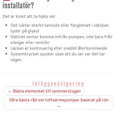
installatör?
Det är klokt att ta hjälp när:
Det luktar starkt kemiskt eller färgämnet i vätskan
tyder på glykol
Vattnet verkar komma inifrån pumpen, inte bara från
slangar eller ventiler
Läckan är kontinuerlig eller snabbt återkommande
Systemtrycket sjunker utan att du ser var det tar
vägen
Inläggsnavigering
←
Bästa elementet till sommarstugan
Våra bästa råd om luftvärmepumpar baserat på rön
→