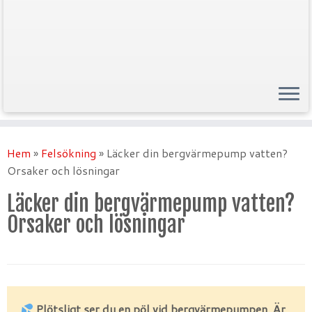
Hem
»
Felsökning
»
Läcker din bergvärmepump vatten?
Orsaker och lösningar
Läcker din bergvärmepump vatten?
Orsaker och lösningar
Plötsligt ser du en pöl vid bergvärmepumpen. Är