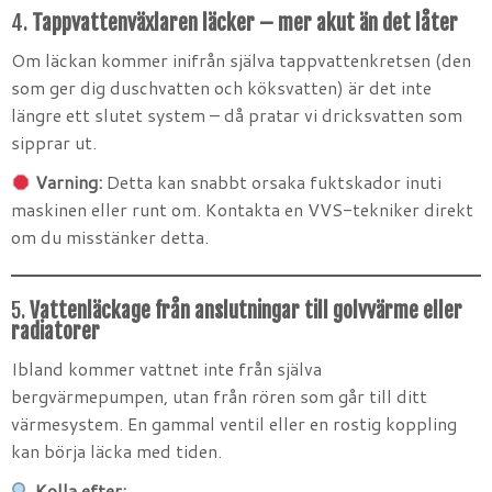
4.
Tappvattenväxlaren läcker – mer akut än det låter
Om läckan kommer inifrån själva tappvattenkretsen (den
som ger dig duschvatten och köksvatten) är det inte
längre ett slutet system – då pratar vi dricksvatten som
sipprar ut.
Varning:
Detta kan snabbt orsaka fuktskador inuti
maskinen eller runt om. Kontakta en VVS-tekniker direkt
om du misstänker detta.
5.
Vattenläckage från anslutningar till golvvärme eller
radiatorer
Ibland kommer vattnet inte från själva
bergvärmepumpen, utan från rören som går till ditt
värmesystem. En gammal ventil eller en rostig koppling
kan börja läcka med tiden.
Kolla efter: