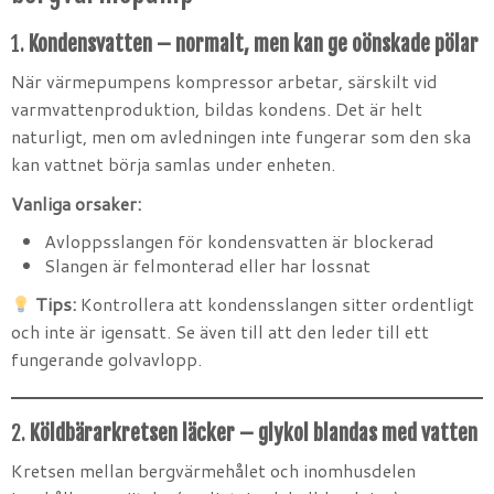
1.
Kondensvatten – normalt, men kan ge oönskade pölar
När värmepumpens kompressor arbetar, särskilt vid
varmvattenproduktion, bildas kondens. Det är helt
naturligt, men om avledningen inte fungerar som den ska
kan vattnet börja samlas under enheten.
Vanliga orsaker:
Avloppsslangen för kondensvatten är blockerad
Slangen är felmonterad eller har lossnat
Tips:
Kontrollera att kondensslangen sitter ordentligt
och inte är igensatt. Se även till att den leder till ett
fungerande golvavlopp.
2.
Köldbärarkretsen läcker – glykol blandas med vatten
Kretsen mellan bergvärmehålet och inomhusdelen