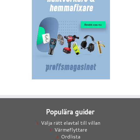
Populära guider
Välja rätt elavtal till villan
Värmeflyttare
Ordlista