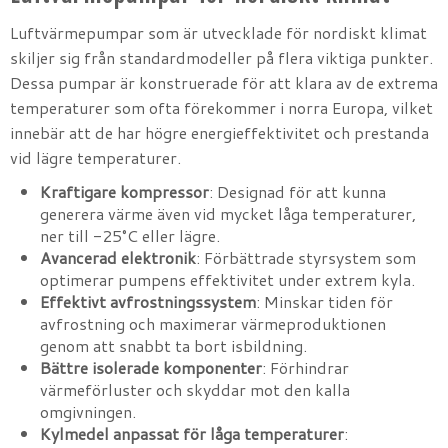
Luftvärmepumpar som är utvecklade för nordiskt klimat
skiljer sig från standardmodeller på flera viktiga punkter.
Dessa pumpar är konstruerade för att klara av de extrema
temperaturer som ofta förekommer i norra Europa, vilket
innebär att de har högre energieffektivitet och prestanda
vid lägre temperaturer.
Kraftigare kompressor
: Designad för att kunna
generera värme även vid mycket låga temperaturer,
ner till -25°C eller lägre.
Avancerad elektronik
: Förbättrade styrsystem som
optimerar pumpens effektivitet under extrem kyla.
Effektivt avfrostningssystem
: Minskar tiden för
avfrostning och maximerar värmeproduktionen
genom att snabbt ta bort isbildning.
Bättre isolerade komponenter
: Förhindrar
värmeförluster och skyddar mot den kalla
omgivningen.
Kylmedel anpassat för låga temperaturer
: