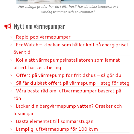
Hur många grader har du i ditt hus? Har du olika temperatur i
vardagsrummet och sovrummet?
Nytt om värmepumpar
Rapid poolvärmepumpar
EcoWatch – klockan som håller koll på energipriset
över tid
Kolla att värmepumpsinstallatören som lämnat
offert har certifiering
Offert på värmepump för fritidshus – så gör du
Så får du bäst offert på värmepump – steg för steg
Våra bästa råd om luftvärmepumpar baserat på
rön
Läcker din bergvärmepump vatten? Orsaker och
lösningar
Bästa elementet till sommarstugan
Lämplig luftvärmepump för 100 kvm