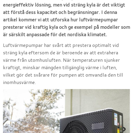
energieffektiv lösning, men vid sträng kyla är det viktigt
att förstå dess kapacitet och begränsningar. I denna
artikel kommer vi att utforska hur luftvärmepumpar
presterar vid kraftig kyla och ge exempel på modeller som
är särskilt anpassade för det nordiska klimatet.
Luftvärmepumpar har svårt att prestera optimalt vid
sträng kyla eftersom de är beroende av att extrahera
värme från utomhusluften. När temperaturen sjunker
kraftigt, minskar mängden tillgänglig värme i luften,
vilket gör det svårare för pumpen att omvandla den till
inomhusvärme.