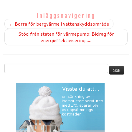
Inläggsnavigering
←
Borra för bergvärme i vattenskyddsområde
Stöd från staten för värmepump: Bidrag för
energieffektivisering
→
Sök
efter: