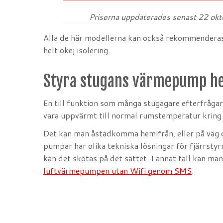
Priserna uppdaterades senast 22 okt
Alla de här modellerna kan också rekommenderas i
helt okej isolering.
Styra stugans värmepump h
En till funktion som många stugägare efterfrågar
vara uppvärmt till normal rumstemperatur kring
Det kan man åstadkomma hemifrån, eller på väg d
pumpar har olika tekniska lösningar för fjärrst
kan det skötas på det sättet. I annat fall kan man
luftvärmepumpen utan Wifi genom SMS
.