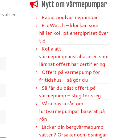
Nytt om värmepumpar
r vatten
Rapid poolvärmepumpar
EcoWatch – klockan som
håller koll på energipriset över
tid
Kolla att
värmepumpsinstallatören som
lämnat offert har certifiering
Offert på värmepump för
fritidshus – så gör du
Så får du bäst offert på
värmepump – steg för steg
Våra bästa råd om
luftvärmepumpar baserat på
rön
Läcker din bergvärmepump
vatten? Orsaker och lösningar