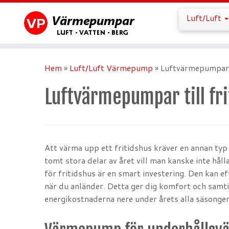
Hoppa
Luft/Luft
till
innehåll
Hem
»
Luft/Luft Värmepump
»
Luftvärmepumpar t
Luftvärmepumpar till fri
Att värma upp ett fritidshus kräver en annan typ
tomt stora delar av året vill man kanske inte h
för fritidshus är en smart investering. Den kan 
när du anländer. Detta ger dig komfort och samtidi
energikostnaderna nere under årets alla säsonger