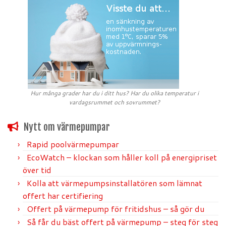
Hur många grader har du i ditt hus? Har du olika temperatur i
vardagsrummet och sovrummet?
Nytt om värmepumpar
Rapid poolvärmepumpar
EcoWatch – klockan som håller koll på energipriset
över tid
Kolla att värmepumpsinstallatören som lämnat
offert har certifiering
Offert på värmepump för fritidshus – så gör du
Så får du bäst offert på värmepump – steg för steg