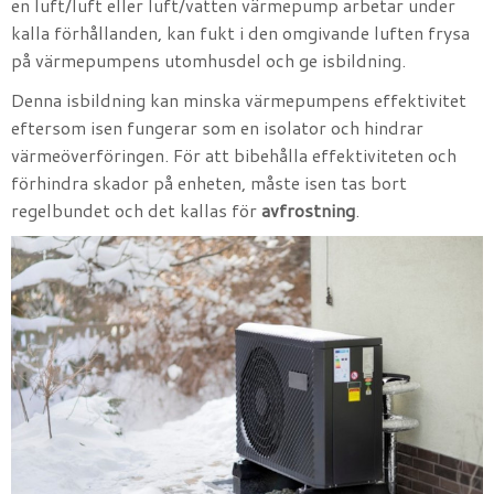
en luft/luft eller luft/vatten värmepump arbetar under
kalla förhållanden, kan fukt i den omgivande luften frysa
på värmepumpens utomhusdel och ge isbildning.
Denna isbildning kan minska värmepumpens effektivitet
eftersom isen fungerar som en isolator och hindrar
värmeöverföringen. För att bibehålla effektiviteten och
förhindra skador på enheten, måste isen tas bort
regelbundet och det kallas för
avfrostning
.