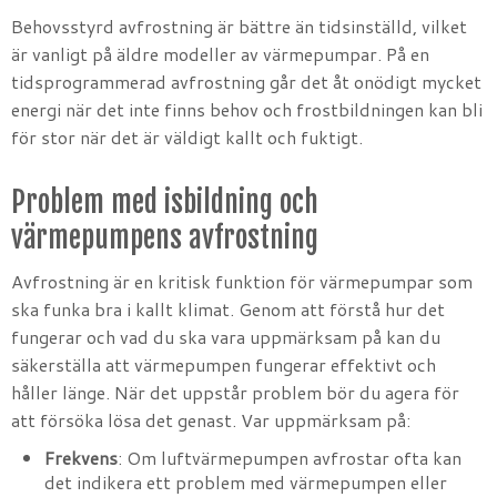
Behovsstyrd avfrostning är bättre än tidsinställd, vilket
är vanligt på äldre modeller av värmepumpar. På en
tidsprogrammerad avfrostning går det åt onödigt mycket
energi när det inte finns behov och frostbildningen kan bli
för stor när det är väldigt kallt och fuktigt.
Problem med isbildning och
värmepumpens avfrostning
Avfrostning är en kritisk funktion för värmepumpar som
ska funka bra i kallt klimat. Genom att förstå hur det
fungerar och vad du ska vara uppmärksam på kan du
säkerställa att värmepumpen fungerar effektivt och
håller länge. När det uppstår problem bör du agera för
att försöka lösa det genast. Var uppmärksam på:
Frekvens
: Om luftvärmepumpen avfrostar ofta kan
det indikera ett problem med värmepumpen eller