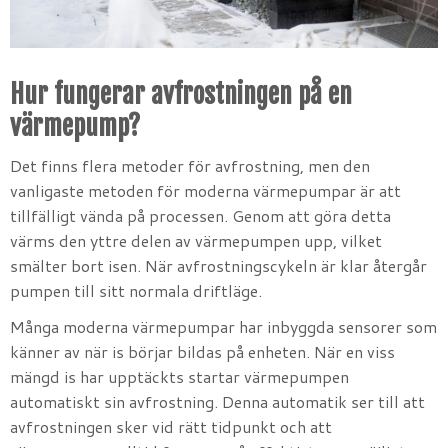
Hur fungerar avfrostningen på en
värmepump?
Det finns flera metoder för avfrostning, men den
vanligaste metoden för moderna värmepumpar är att
tillfälligt vända på processen. Genom att göra detta
värms den yttre delen av värmepumpen upp, vilket
smälter bort isen. När avfrostningscykeln är klar återgår
pumpen till sitt normala driftläge.
Många moderna värmepumpar har inbyggda sensorer som
känner av när is börjar bildas på enheten. När en viss
mängd is har upptäckts startar värmepumpen
automatiskt sin avfrostning. Denna automatik ser till att
avfrostningen sker vid rätt tidpunkt och att