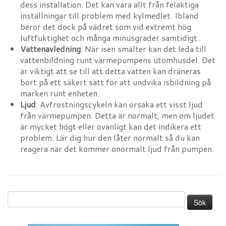
dess installation. Det kan vara allt från felaktiga
inställningar till problem med kylmedlet. Ibland
beror det dock på vädret som vid extremt hög
luftfuktighet och många minusgrader samtidigt.
Vattenavledning
: När isen smälter kan det leda till
vattenbildning runt värmepumpens utomhusdel. Det
är viktigt att se till att detta vatten kan dräneras
bort på ett säkert sätt för att undvika isbildning på
marken runt enheten.
Ljud
: Avfrostningscykeln kan orsaka ett visst ljud
från värmepumpen. Detta är normalt, men om ljudet
är mycket högt eller ovanligt kan det indikera ett
problem. Lär dig hur den låter normalt så du kan
reagera när det kommer onormalt ljud från pumpen.
Sök
efter: