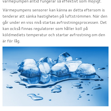
värmepumpen alltid fungerar så effektivt som möjligt.
Värmepumpens sensorer kan känna av detta eftersom is
tenderar att sänka hastigheten på luftströmmen. När den
går under en viss nivå startas avfrostningsprocessen. Det
kan också finnas regulatorer som håller koll på
köldmediets temperatur och startar avfrostning om den
är för låg.