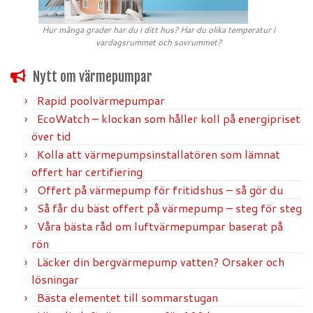
Hur många grader har du i ditt hus? Har du olika temperatur i
vardagsrummet och sovrummet?
Nytt om värmepumpar
Rapid poolvärmepumpar
EcoWatch – klockan som håller koll på energipriset
över tid
Kolla att värmepumpsinstallatören som lämnat
offert har certifiering
Offert på värmepump för fritidshus – så gör du
Så får du bäst offert på värmepump – steg för steg
Våra bästa råd om luftvärmepumpar baserat på
rön
Läcker din bergvärmepump vatten? Orsaker och
lösningar
Bästa elementet till sommarstugan