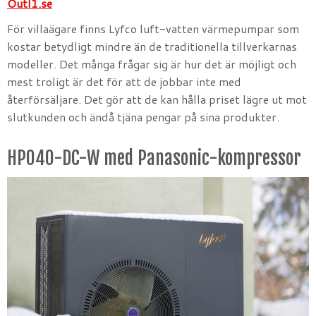
Outl1.se
För villaägare finns Lyfco luft-vatten värmepumpar som
kostar betydligt mindre än de traditionella tillverkarnas
modeller. Det många frågar sig är hur det är möjligt och
mest troligt är det för att de jobbar inte med
återförsäljare. Det gör att de kan hålla priset lägre ut mot
slutkunden och ändå tjäna pengar på sina produkter.
HP040-DC-W med Panasonic-kompressor