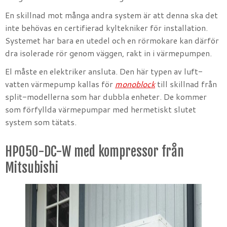
En skillnad mot många andra system är att denna ska det
inte behövas en certifierad kyltekniker för installation.
Systemet har bara en utedel och en rörmokare kan därför
dra isolerade rör genom väggen, rakt in i värmepumpen.
El måste en elektriker ansluta. Den här typen av luft-
vatten värmepump kallas för
monoblock
till skillnad från
split-modellerna som har dubbla enheter. De kommer
som förfyllda värmepumpar med hermetiskt slutet
system som tätats.
HP050-DC-W med kompressor från
Mitsubishi