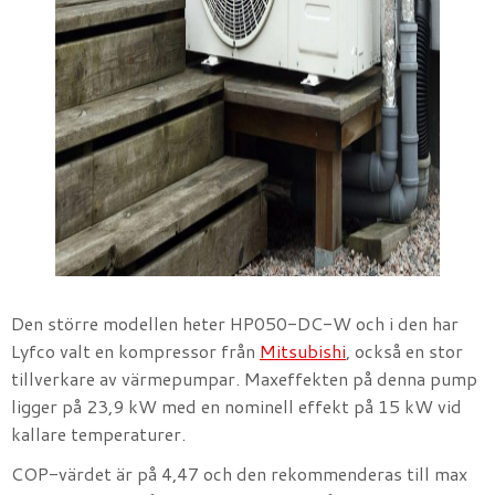
Den större modellen heter HP050-DC-W och i den har
Lyfco valt en kompressor från
Mitsubishi
, också en stor
tillverkare av värmepumpar. Maxeffekten på denna pump
ligger på 23,9 kW med en nominell effekt på 15 kW vid
kallare temperaturer.
COP-värdet är på 4,47 och den rekommenderas till max