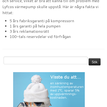
och service, vilket är bra att känna till om problem med
Lyfcos värmepump skulle uppstå. Här är några fakta vi
hittat:
5 års fabriksgaranti på kompressorn
1 års garanti på hela pumpen
3 års reklamationsrätt
100-tals reservdelar vid förfrågan
Sök
efter: