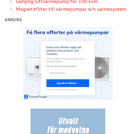
Lämplig luftvärmepump för 100 kvm
Magnetitfilter till värmepumpar och värmesystem
ANNONS