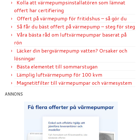
Kolla att värmepumpsinstallatören som lämnat
offert har certifiering
Offert på värmepump för fritidshus – så gör du
Så får du bäst offert på värmepump – steg för steg
Våra bästa råd om luftvärmepumpar baserat på
rön
Läcker din bergvärmepump vatten? Orsaker och
lösningar
Bästa elementet till sommarstugan
Lämplig luftvärmepump för 100 kvm
Magnetitfilter till värmepumpar och värmesystem
ANNONS