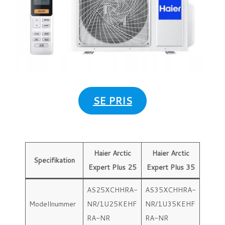
SE PRIS
Haier Arctic
Haier Arctic
Specifikation
Expert Plus 25
Expert Plus 35
AS25XCHHRA-
AS35XCHHRA-
Modellnummer
NR/1U25KEHF
NR/1U35KEHF
RA-NR
RA-NR