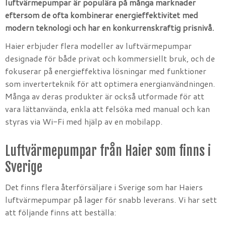
luftvärmepumpar är populära på många marknader
eftersom de ofta kombinerar energieffektivitet med
modern teknologi och har en konkurrenskraftig prisnivå.
Haier erbjuder flera modeller av luftvärmepumpar
designade för både privat och kommersiellt bruk, och de
fokuserar på energieffektiva lösningar med funktioner
som inverterteknik för att optimera energianvändningen.
Många av deras produkter är också utformade för att
vara lättanvända, enkla att felsöka med manual och kan
styras via Wi-Fi med hjälp av en mobilapp.
Luftvärmepumpar från Haier som finns i
Sverige
Det finns flera återförsäljare i Sverige som har Haiers
luftvärmepumpar på lager för snabb leverans. Vi har sett
att följande finns att beställa: