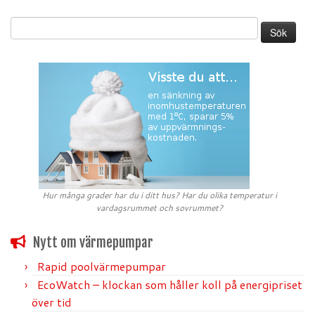
Sök
efter:
Hur många grader har du i ditt hus? Har du olika temperatur i
vardagsrummet och sovrummet?
Nytt om värmepumpar
Rapid poolvärmepumpar
EcoWatch – klockan som håller koll på energipriset
över tid