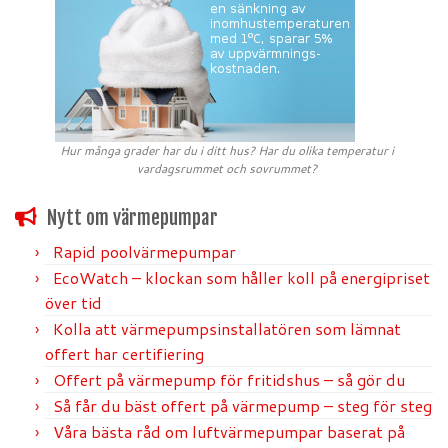
Hur många grader har du i ditt hus? Har du olika temperatur i
vardagsrummet och sovrummet?
Nytt om värmepumpar
Rapid poolvärmepumpar
EcoWatch – klockan som håller koll på energipriset
över tid
Kolla att värmepumpsinstallatören som lämnat
offert har certifiering
Offert på värmepump för fritidshus – så gör du
Så får du bäst offert på värmepump – steg för steg
Våra bästa råd om luftvärmepumpar baserat på