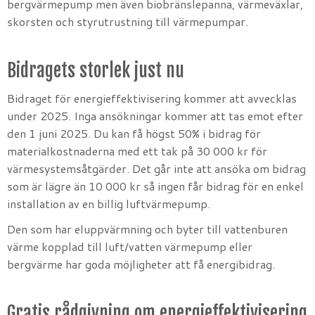
bergvärmepump men även biobränslepanna, värmeväxlar,
skorsten och styrutrustning till värmepumpar.
Bidragets storlek just nu
Bidraget för energieffektivisering kommer att avvecklas
under 2025. Inga ansökningar kommer att tas emot efter
den 1 juni 2025. Du kan få högst 50% i bidrag för
materialkostnaderna med ett tak på 30 000 kr för
värmesystemsåtgärder. Det går inte att ansöka om bidrag
som är lägre än 10 000 kr så ingen får bidrag för en enkel
installation av en billig luftvärmepump.
Den som har eluppvärmning och byter till vattenburen
värme kopplad till luft/vatten värmepump eller
bergvärme har goda möjligheter att få energibidrag.
Gratis rådgivning om energieffektivisering