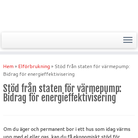
Hem
»
Elförbrukning
»
Stöd från staten för värmepump:
Bidrag för energieffektivisering
Stöd från staten för värmepump:
Bidrag för energieffektivisering
Om du äger och permanent bor i ett hus som idag värms
upp med el eller gas, kan du få ekonomiskt stöd för