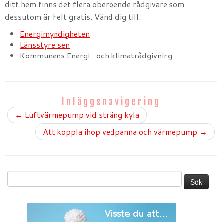
ditt hem finns det flera oberoende rådgivare som
dessutom är helt gratis. Vänd dig till:
Energimyndigheten
Länsstyrelsen
Kommunens Energi- och klimatrådgivning
Inläggsnavigering
←
Luftvärmepump vid sträng kyla
Att koppla ihop vedpanna och värmepump
→
Sök
efter: