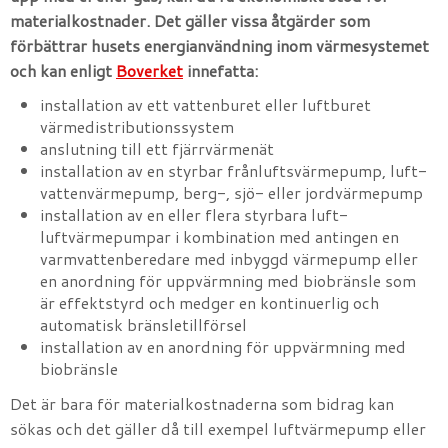
materialkostnader. Det gäller vissa åtgärder som
förbättrar husets energianvändning inom värmesystemet
och kan enligt
Boverket
innefatta:
installation av ett vattenburet eller luftburet
värmedistributionssystem
anslutning till ett fjärrvärmenät
installation av en styrbar frånluftsvärmepump, luft-
vattenvärmepump, berg-, sjö- eller jordvärmepump
installation av en eller flera styrbara luft-
luftvärmepumpar i kombination med antingen en
varmvattenberedare med inbyggd värmepump eller
en anordning för uppvärmning med biobränsle som
är effektstyrd och medger en kontinuerlig och
automatisk bränsletillförsel
installation av en anordning för uppvärmning med
biobränsle
Det är bara för materialkostnaderna som bidrag kan
sökas och det gäller då till exempel luftvärmepump eller