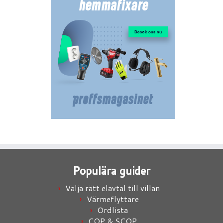
Populära guider
Välja rätt elavtal till villan
Värmeflyttare
Ordlista
COP & SCOP