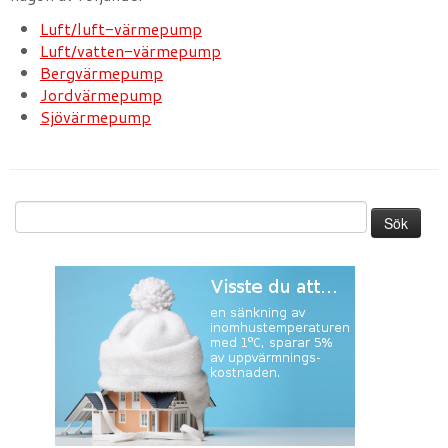
Luft/luft-värmepump
Luft/vatten-värmepump
Bergvärmepump
Jordvärmepump
Sjövärmepump
Sök
efter: