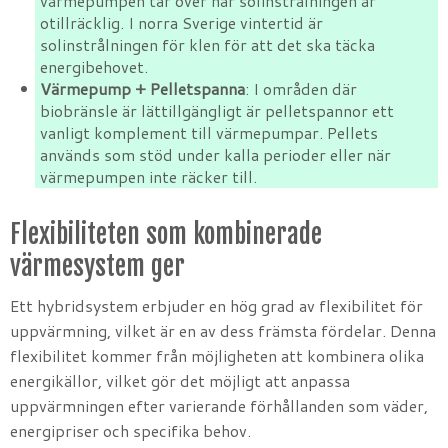
värmepumpen tar över när solinstrålningen är
otillräcklig. I norra Sverige vintertid är
solinstrålningen för klen för att det ska täcka
energibehovet.
Värmepump + Pelletspanna
: I områden där
biobränsle är lättillgängligt är pelletspannor ett
vanligt komplement till värmepumpar. Pellets
används som stöd under kalla perioder eller när
värmepumpen inte räcker till.
Flexibiliteten som kombinerade
värmesystem ger
Ett hybridsystem erbjuder en hög grad av flexibilitet för
uppvärmning, vilket är en av dess främsta fördelar. Denna
flexibilitet kommer från möjligheten att kombinera olika
energikällor, vilket gör det möjligt att anpassa
uppvärmningen efter varierande förhållanden som väder,
energipriser och specifika behov.