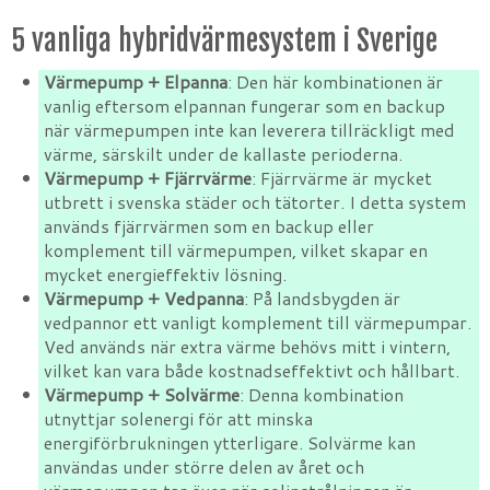
5 vanliga hybridvärmesystem i Sverige
Värmepump + Elpanna
: Den här kombinationen är
vanlig eftersom elpannan fungerar som en backup
när värmepumpen inte kan leverera tillräckligt med
värme, särskilt under de kallaste perioderna.
Värmepump + Fjärrvärme
: Fjärrvärme är mycket
utbrett i svenska städer och tätorter. I detta system
används fjärrvärmen som en backup eller
komplement till värmepumpen, vilket skapar en
mycket energieffektiv lösning.
Värmepump + Vedpanna
: På landsbygden är
vedpannor ett vanligt komplement till värmepumpar.
Ved används när extra värme behövs mitt i vintern,
vilket kan vara både kostnadseffektivt och hållbart.
Värmepump + Solvärme
: Denna kombination
utnyttjar solenergi för att minska
energiförbrukningen ytterligare. Solvärme kan
användas under större delen av året och