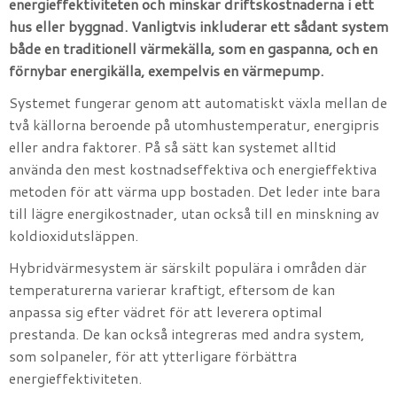
energieffektiviteten och minskar driftskostnaderna i ett
hus eller byggnad. Vanligtvis inkluderar ett sådant system
både en traditionell värmekälla, som en gaspanna, och en
förnybar energikälla, exempelvis en värmepump.
Systemet fungerar genom att automatiskt växla mellan de
två källorna beroende på utomhustemperatur, energipris
eller andra faktorer. På så sätt kan systemet alltid
använda den mest kostnadseffektiva och energieffektiva
metoden för att värma upp bostaden. Det leder inte bara
till lägre energikostnader, utan också till en minskning av
koldioxidutsläppen.
Hybridvärmesystem är särskilt populära i områden där
temperaturerna varierar kraftigt, eftersom de kan
anpassa sig efter vädret för att leverera optimal
prestanda. De kan också integreras med andra system,
som solpaneler, för att ytterligare förbättra
energieffektiviteten.