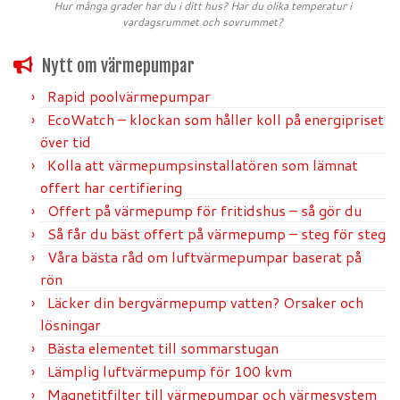
Hur många grader har du i ditt hus? Har du olika temperatur i
vardagsrummet och sovrummet?
Nytt om värmepumpar
Rapid poolvärmepumpar
EcoWatch – klockan som håller koll på energipriset
över tid
Kolla att värmepumpsinstallatören som lämnat
offert har certifiering
Offert på värmepump för fritidshus – så gör du
Så får du bäst offert på värmepump – steg för steg
Våra bästa råd om luftvärmepumpar baserat på
rön
Läcker din bergvärmepump vatten? Orsaker och
lösningar
Bästa elementet till sommarstugan
Lämplig luftvärmepump för 100 kvm
Magnetitfilter till värmepumpar och värmesystem